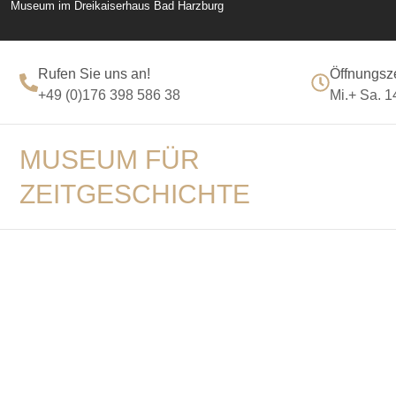
Museum im Dreikaiserhaus Bad Harzburg
Rufen Sie uns an!
Öffnungsz
+49 (0)176 398 586 38
Mi.+ Sa. 1
MUSEUM FÜR
ZEITGESCHICHTE