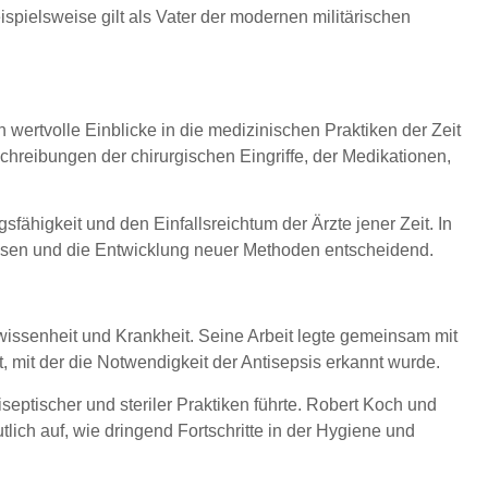
pielsweise gilt als Vater der modernen militärischen
 wertvolle Einblicke in die medizinischen Praktiken der Zeit
hreibungen der chirurgischen Eingriffe, der Medikationen,
ähigkeit und den Einfallsreichtum der Ärzte jener Zeit. In
sen und die Entwicklung neuer Methoden entscheidend.
ssenheit und Krankheit. Seine Arbeit legte gemeinsam mit
t, mit der die Notwendigkeit der Antisepsis erkannt wurde.
eptischer und steriler Praktiken führte. Robert Koch und
lich auf, wie dringend Fortschritte in der Hygiene und