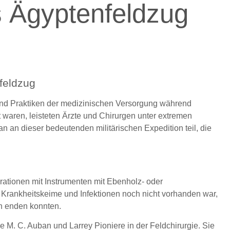
s Ägyptenfeldzug
feldzug
 und Praktiken der medizinischen Versorgung während
 waren, leisteten Ärzte und Chirurgen unter extremen
 dieser bedeutenden militärischen Expedition teil, die
rationen mit Instrumenten mit Ebenholz- oder
er Krankheitskeime und Infektionen noch nicht vorhanden war,
ch enden konnten.
 M. C. Auban und Larrey Pioniere in der Feldchirurgie. Sie