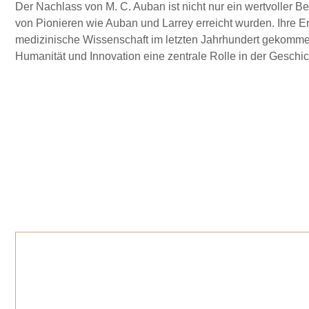
Der Nachlass von M. C. Auban ist nicht nur ein wertvoller B
von Pionieren wie Auban und Larrey erreicht wurden. Ihre En
medizinische Wissenschaft im letzten Jahrhundert gekommen i
Humanität und Innovation eine zentrale Rolle in der Geschic