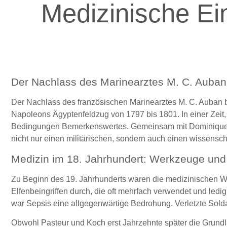
Medizinische Ei
Der Nachlass des Marinearztes M. C. Auban:
Der Nachlass des französischen Marinearztes M. C. Auban b
Napoleons Ägyptenfeldzug von 1797 bis 1801. In einer Zeit, 
Bedingungen Bemerkenswertes. Gemeinsam mit Dominique Je
nicht nur einen militärischen, sondern auch einen wissenscha
Medizin im 18. Jahrhundert: Werkzeuge un
Zu Beginn des 19. Jahrhunderts waren die medizinischen Wer
Elfenbeingriffen durch, die oft mehrfach verwendet und ledig
war Sepsis eine allgegenwärtige Bedrohung. Verletzte Soldat
Obwohl Pasteur und Koch erst Jahrzehnte später die Grundla