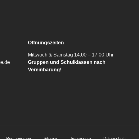
Öffnungszeiten
Mittwoch & Samstag 14:00 – 17:00 Uhr
te.de
Gruppen und Schulklassen nach
Vereinbarung!
Restaurierung
Sitemap
Impressum
Datenschutz