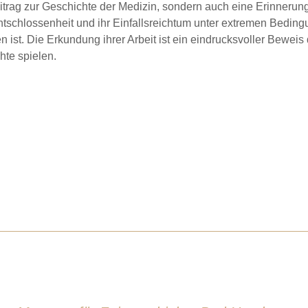
eitrag zur Geschichte der Medizin, sondern auch eine Erinnerun
tschlossenheit und ihr Einfallsreichtum unter extremen Bedingu
st. Die Erkundung ihrer Arbeit ist ein eindrucksvoller Beweis 
hte spielen.