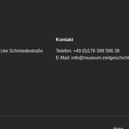
Kontakt
/ Ecke Schmiedestraße
Telefon:
+49 (0)176 398 586 38
E-Mail:
info@museum-zeitgeschich
Home