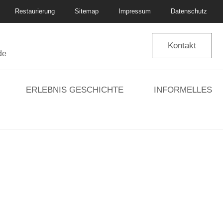
Restaurierung
Sitemap
Impressum
Datenschutz
Kontakt
de
ERLEBNIS GESCHICHTE
INFORMELLES