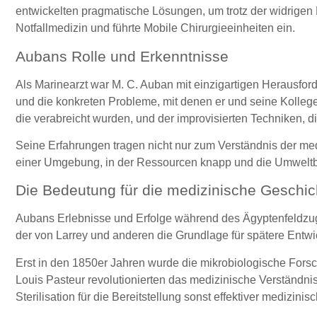
entwickelten pragmatische Lösungen, um trotz der widrigen 
Notfallmedizin und führte Mobile Chirurgieeinheiten ein.
Aubans Rolle und Erkenntnisse
Als Marinearzt war M. C. Auban mit einzigartigen Herausford
und die konkreten Probleme, mit denen er und seine Kollege
die verabreicht wurden, und der improvisierten Techniken, 
Seine Erfahrungen tragen nicht nur zum Verständnis der med
einer Umgebung, in der Ressourcen knapp und die Umweltb
Die Bedeutung für die medizinische Geschic
Aubans Erlebnisse und Erfolge während des Ägyptenfeldzu
der von Larrey und anderen die Grundlage für spätere Entwick
Erst in den 1850er Jahren wurde die mikrobiologische Forsch
Louis Pasteur revolutionierten das medizinische Verständnis
Sterilisation für die Bereitstellung sonst effektiver medizin