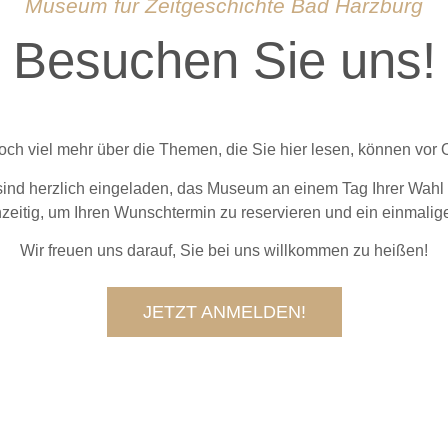
Museum für Zeitgeschichte Bad Harzburg
Besuchen Sie uns!
ch viel mehr über die Themen, die Sie hier lesen, können vor O
ind herzlich eingeladen, das Museum an einem Tag Ihrer Wahl 
ühzeitig, um Ihren Wunschtermin zu reservieren und ein einmalig
Wir freuen uns darauf, Sie bei uns willkommen zu heißen!
JETZT ANMELDEN!