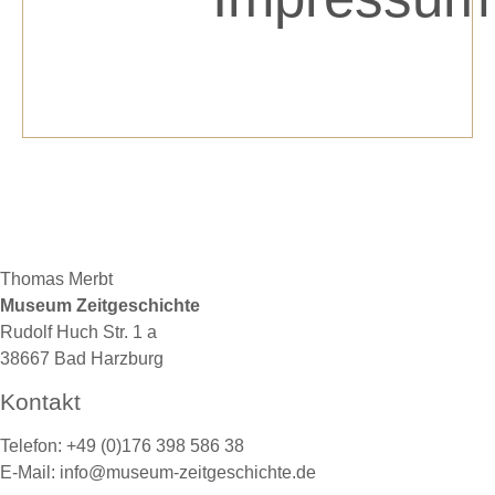
Thomas Merbt
Museum Zeitgeschichte
Rudolf Huch Str. 1 a
38667 Bad Harzburg
Kontakt
Telefon: +49 (0)176 398 586 38
E-Mail: info@museum-zeitgeschichte.de