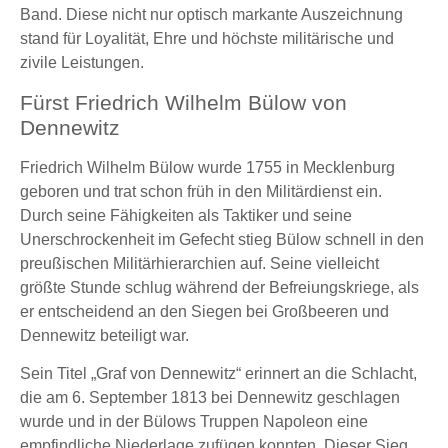
Band. Diese nicht nur optisch markante Auszeichnung
stand für Loyalität, Ehre und höchste militärische und
zivile Leistungen.
Fürst Friedrich Wilhelm Bülow von
Dennewitz
Friedrich Wilhelm Bülow wurde 1755 in Mecklenburg
geboren und trat schon früh in den Militärdienst ein.
Durch seine Fähigkeiten als Taktiker und seine
Unerschrockenheit im Gefecht stieg Bülow schnell in den
preußischen Militärhierarchien auf. Seine vielleicht
größte Stunde schlug während der Befreiungskriege, als
er entscheidend an den Siegen bei Großbeeren und
Dennewitz beteiligt war.
Sein Titel „Graf von Dennewitz“ erinnert an die Schlacht,
die am 6. September 1813 bei Dennewitz geschlagen
wurde und in der Bülows Truppen Napoleon eine
empfindliche Niederlage zufügen konnten. Dieser Sieg