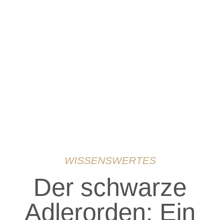
WISSENSWERTES
Der schwarze
Adlerorden: Ein